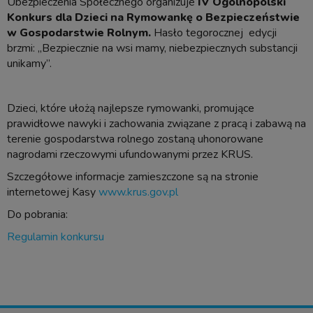
Ubezpieczenia Społecznego organizuje
IV Ogólnopolski
Konkurs dla Dzieci na Rymowankę o Bezpieczeństwie
w Gospodarstwie Rolnym.
Hasło tegorocznej edycji
brzmi: „Bezpiecznie na wsi mamy, niebezpiecznych substancji
unikamy”.
Dzieci, które ułożą najlepsze rymowanki, promujące
prawidłowe nawyki i zachowania związane z pracą i zabawą na
terenie gospodarstwa rolnego zostaną uhonorowane
nagrodami rzeczowymi ufundowanymi przez KRUS.
Szczegółowe informacje zamieszczone są na stronie
internetowej Kasy
www.krus.gov.pl
Do pobrania:
Regulamin konkursu