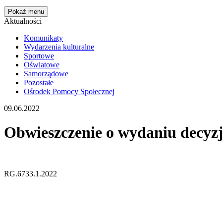
Pokaż menu
Aktualności
Komunikaty
Wydarzenia kulturalne
Sportowe
Oświatowe
Samorządowe
Pozostałe
Ośrodek Pomocy Społecznej
09.06.2022
Obwieszczenie o wydaniu decyzji
RG.6733.1.2022