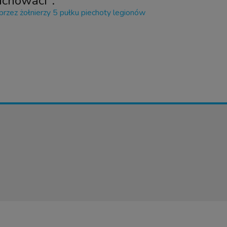
uchowaci".