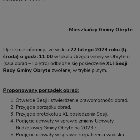
Mieszkańcy Gminy Obryte
Uprzejmie informuję, że w dniu
22 lutego 2023 roku (tj.
środa) o godz. 11.00
w lokalu Urzędu Gminy w Obrytem
(sala obrad – I piętro) odbędzie się posiedzenie
XLI S
esji
Rady Gminy Obryte
zwołanej w trybie pilnym.
Proponowany porządek obrad:
Otwarcie Sesji i stwierdzenie prawomocności obrad.
Przyjęcie porządku obrad.
Przyjęcie protokołu z XL posiedzenia Sesji.
Podjęcie uchwały w sprawie zmiany Uchwały
Budżetowej Gminy Obryte na 2023 r.
Podjęcie uchwały w sprawie rozpatrzenia wniosku