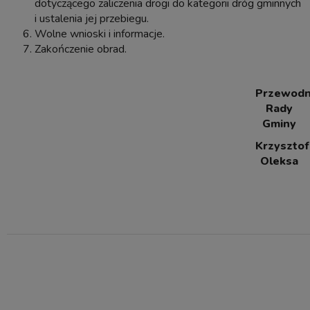
dotyczącego zaliczenia drogi do kategorii dróg gminnych
i ustalenia jej przebiegu.
Wolne wnioski i informacje.
Zakończenie obrad.
Przewodn
Rady
Gminy
Krzysztof
Oleksa