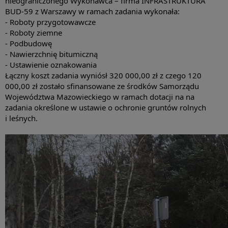
nieograniczonego Wykonawca – firma INFRASTRUKTURA 
BUD-59 z Warszawy w ramach zadania wykonała:
- Roboty przygotowawcze
- Roboty ziemne
- Podbudowę
- 
Nawierzchnię bitumiczną
- Ustawienie oznakowania
Łączny koszt zadania wyniósł 320 000,00 zł z czego 120 
000,00 zł zostało sfinansowane ze środków Samorządu 
Województwa Mazowieckiego w ramach dotacji na na 
zadania określone w ustawie o ochronie gruntów rolnych 
i leśnych.