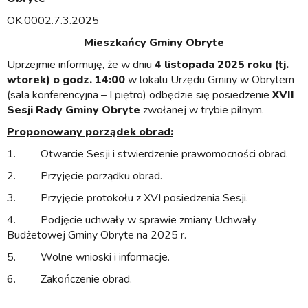
OK.0002.7.3.2025
Mieszkańcy Gminy Obryte
Uprzejmie informuję, że w dniu
4 listopada 2025 roku
(tj.
wtorek) o godz. 14:00
w lokalu Urzędu Gminy w Obrytem
(sala konferencyjna – I piętro) odbędzie się posiedzenie
XVII
S
esji Rady Gminy Obryte
zwołanej w trybie pilnym.
Proponowany porządek obrad:
1. Otwarcie Sesji i stwierdzenie prawomocności obrad.
2. Przyjęcie porządku obrad.
3. Przyjęcie protokołu z XVI posiedzenia Sesji.
4. Podjęcie uchwały w sprawie zmiany Uchwały
Budżetowej Gminy Obryte na 2025 r.
5. Wolne wnioski i informacje.
6. Zakończenie obrad.