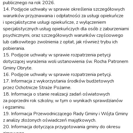
publicznego na rok 2026.
14.
Podjęcie uchwały w sprawie określenia szczegółowych
warunków przyznawania i odpłatności za usługi opiekuńcze
i specjalistyczne usługi opiekuńcze, z wyłączeniem
specjalistycznych usług opiekuńczych dla osób z zaburzeniami
psychicznymi, oraz szczegółowych warunków częściowego
lub całkowitego zwolnienia z opłat, jak również trybu ich
pobierania.
15.
Podjęcie uchwały w sprawie rozpatrzenia petycji
dotyczącej wyrażenia woli ustanowienia św. Rocha Patronem
Gminy Obryte.
16.
Podjęcie uchwały w sprawie rozpatrzenia petycji.
17.
Informacja z wykorzystania środków budżetowych
przez Ochotnicze Straże Pożarne.
18.
Informacja o stanie realizacji zadań oświatowych
za poprzedni rok szkolny, w tym o wynikach sprawdzianów
i egzaminu.
19.
Informacja Przewodniczącego Rady Gminy i Wójta Gminy
z analizy złożonych oświadczeń majątkowych.
20.
Informacja dotycząca przygotowania gminy do okresu