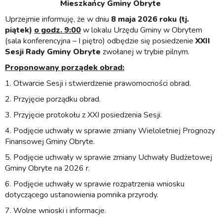
Mieszkańcy Gminy Obryte
Uprzejmie informuję, że w dniu
8 maja 2026 roku
(tj.
piątek)
o godz. 9:00
w lokalu Urzędu Gminy w Obrytem
(sala konferencyjna – I piętro) odbędzie się posiedzenie
XXII
S
esji Rady Gminy Obryte
zwołanej w trybie pilnym.
Proponowany porządek obrad:
1. Otwarcie Sesji i stwierdzenie prawomocności obrad.
2. Przyjęcie porządku obrad.
3. Przyjęcie protokołu z XXI posiedzenia Sesji.
4. Podjęcie uchwały w sprawie zmiany Wieloletniej Prognozy
Finansowej Gminy Obryte.
5. Podjęcie uchwały w sprawie zmiany Uchwały Budżetowej
Gminy Obryte na 2026 r.
6. Podjęcie uchwały w sprawie rozpatrzenia wniosku
dotyczącego ustanowienia pomnika przyrody.
7. Wolne wnioski i informacje.