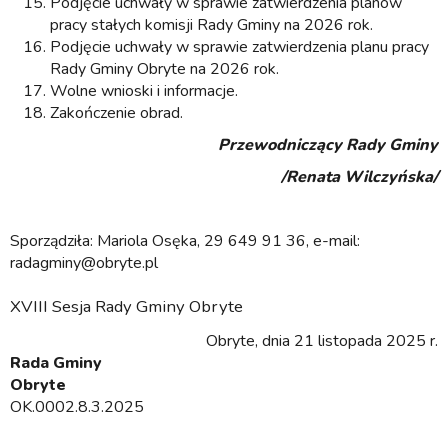
Podjęcie uchwały w sprawie zatwierdzenia planów
pracy stałych komisji Rady Gminy na 2026 rok.
Podjęcie uchwały w sprawie zatwierdzenia planu pracy
Rady Gminy Obryte na 2026 rok.
Wolne wnioski i informacje.
Zakończenie obrad.
Przewodniczący Rady Gminy
/Renata Wilczyńska/
Sporządziła: Mariola Osęka, 29 649 91 36, e-mail:
radagminy@obryte.pl
XVIII Sesja Rady Gminy Obryte
Obryte, dnia 21 listopada 2025 r.
Rada Gminy
Obryte
OK.0002.8.3.2025