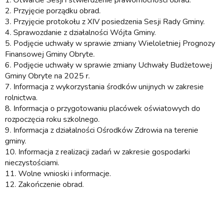
1. Otwarcie Sesji i stwierdzenie prawomocności obrad.
2. Przyjęcie porządku obrad.
3. Przyjęcie protokołu z XIV posiedzenia Sesji Rady Gminy.
4. Sprawozdanie z działalności Wójta Gminy.
5. Podjęcie uchwały w sprawie zmiany Wieloletniej Prognozy
Finansowej Gminy Obryte.
6. Podjęcie uchwały w sprawie zmiany Uchwały Budżetowej
Gminy Obryte na 2025 r.
7. Informacja z wykorzystania środków unijnych w zakresie
rolnictwa.
8. Informacja o przygotowaniu placówek oświatowych do
rozpoczęcia roku szkolnego.
9. Informacja z działalności Ośrodków Zdrowia na terenie
gminy.
10. Informacja z realizacji zadań w zakresie gospodarki
nieczystościami.
11. Wolne wnioski i informacje.
12. Zakończenie obrad.