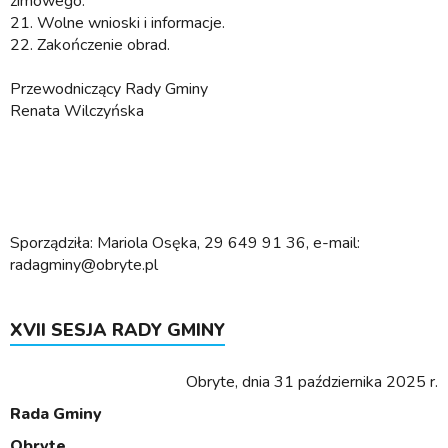
zimowego.
21.
Wolne wnioski i informacje.
22.
Zakończenie obrad.
Przewodniczący Rady Gminy
Renata Wilczyńska
Sporządziła: Mariola Osęka, 29 649 91 36, e-mail:
radagminy@obryte.pl
XVII SESJA RADY GMINY
Obryte, dnia 31 października 2025 r.
Rada Gminy
Obryte