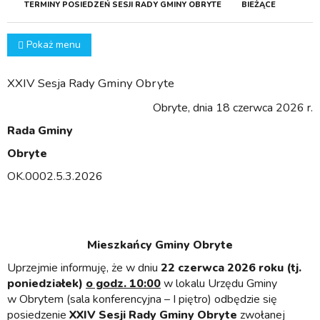
TERMINY POSIEDZEŃ SESJI RADY GMINY OBRYTE
BIEŻĄCE
Pokaż menu
XXIV Sesja Rady Gminy Obryte
Obryte, dnia 18 czerwca 2026 r.
Rada Gminy
Obryte
OK.0002.5.3.2026
Mieszkańcy Gminy Obryte
Uprzejmie informuję, że w dniu
22 czerwca 2026 roku
(tj.
poniedziałek)
o godz. 10:00
w lokalu Urzędu Gminy
w Obrytem (sala konferencyjna – I piętro) odbędzie się
posiedzenie
XXIV S
esji Rady Gminy Obryte
zwołanej