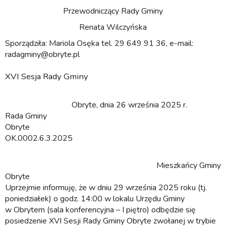
Przewodniczący Rady Gminy
Renata Wilczyńska
Sporządziła: Mariola Osęka tel. 29 649 91 36, e-mail:
radagminy@obryte.pl
XVI Sesja Rady Gminy
Obryte, dnia 26 września 2025 r.
Rada Gminy
Obryte
OK.0002.6.3.2025
Mieszkańcy Gminy
Obryte
Uprzejmie informuję, że w dniu 29 września 2025 roku (tj.
poniedziałek) o godz. 14:00 w lokalu Urzędu Gminy
w Obrytem (sala konferencyjna – I piętro) odbędzie się
posiedzenie XVI Sesji Rady Gminy Obryte zwołanej w trybie