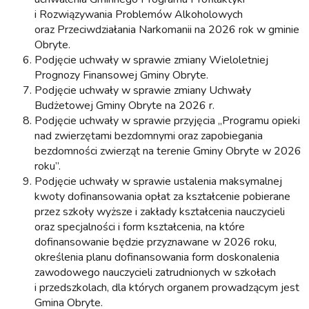
i Rozwiązywania Problemów Alkoholowych
oraz Przeciwdziałania Narkomanii na 2026 rok w gminie
Obryte.
Podjęcie uchwały w sprawie zmiany Wieloletniej
Prognozy Finansowej Gminy Obryte.
Podjęcie uchwały w sprawie zmiany Uchwały
Budżetowej Gminy Obryte na 2026 r.
Podjęcie uchwały
w sprawie przyjęcia „Programu opieki
nad zwierzętami bezdomnymi oraz zapobiegania
bezdomności zwierząt na terenie Gminy Obryte w 2026
roku”.
Podjęcie uchwały w sprawie ustalenia maksymalnej
kwoty dofinansowania opłat za kształcenie pobierane
przez szkoły wyższe i zakłady kształcenia nauczycieli
oraz specjalności i form kształcenia, na które
dofinansowanie będzie przyznawane w 2026 roku,
określenia planu dofinansowania form doskonalenia
zawodowego nauczycieli zatrudnionych w szkołach
i przedszkolach, dla których organem prowadzącym jest
Gmina Obryte.