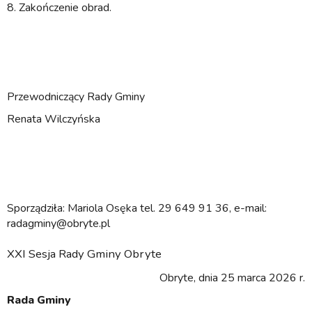
8. Zakończenie obrad.
Przewodniczący Rady Gminy
Renata Wilczyńska
Sporządziła: Mariola Osęka tel. 29 649 91 36, e-mail:
radagminy@obryte.pl
XXI Sesja Rady Gminy Obryte
Obryte, dnia 25 marca 2026 r.
Rada Gminy