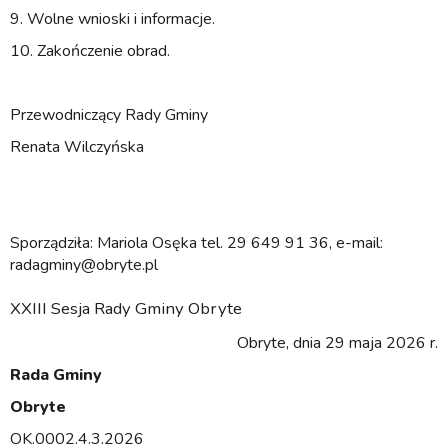
9. Wolne wnioski i informacje.
10. Zakończenie obrad.
Przewodniczący Rady Gminy
Renata Wilczyńska
Sporządziła: Mariola Osęka tel. 29 649 91 36, e-mail:
radagminy@obryte.pl
XXIII Sesja Rady Gminy Obryte
Obryte, dnia 29 maja 2026 r.
Rada Gminy
Obryte
OK.0002.4.3.2026