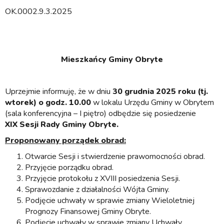
OK.0002.9.3.2025
Mieszkańcy Gminy Obryte
Uprzejmie informuję, że w dniu
30 grudnia 2025 roku (tj.
wtorek) o godz. 10.00
w lokalu Urzędu Gminy w Obrytem
(sala konferencyjna – I piętro) odbędzie się posiedzenie
XIX Sesji Rady Gminy Obryte.
Proponowany porządek obrad:
Otwarcie Sesji i stwierdzenie prawomocności obrad.
Przyjęcie porządku obrad.
Przyjęcie protokołu z XVIII posiedzenia Sesji.
Sprawozdanie z działalności Wójta Gminy.
Podjęcie uchwały w sprawie zmiany Wieloletniej
Prognozy Finansowej Gminy Obryte.
Podjęcie uchwały w sprawie zmiany Uchwały