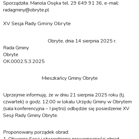
Sporządziła: Mariola Osęka tel. 29 649 91 36, e-mail:
radagminy@obryte.pl
XV Sesja Rady Gminy Obryte
Obryte, dnia 14 sierpnia 2025 r.
Rada Gminy
Obryte
OK.0002.5.3.2025
Mieszkańcy Gminy Obryte
Uprzejmie informuję, że w dniu 21 sierpnia 2025 roku (tj.
czwartek) o godz. 12:00 w lokalu Urzędu Gminy w Obrytem
(sala konferencyjna – I piętro) odbędzie się posiedzenie XV
Sesji Rady Gminy Obryte.
Proponowany porządek obrad: