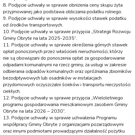
8.
Podjęcie uchwały w sprawie obniżenia ceny skupu żyta
przyjmowanej jako podstawa obliczania podatku rolnego.
9.
Podjęcie uchwały w sprawie wysokości stawek podatku
od środków transportowych.
10.
Podjęcie uchwały w sprawie przyjęcia „Strategii Rozwoju
Gminy Obryte na lata 2025-2035”.
11.
Podjęcie uchwały w sprawie określenia górnych stawek
opłat ponoszonych przez właścicieli nieruchomości, którzy
nie są obowiązani do ponoszenia opłat za gospodarowanie
odpadami komunalnymi na rzecz gminy, za usługi w zakresie
odbierania odpadów komunalnych oraz opróżniania zbiorników
bezodpływowych lub osadników w instalacjach
przydomowych oczyszczalni ścieków i transportu nieczystości
ciekłych.
12.
Podjęcie uchwały w sprawie przyjęcia „Wieloletniego
programu gospodarowania mieszkaniowym zasobem Gminy
Obryte na lata 2026 – 2030”.
13.
Podjęcie uchwały w sprawie uchwalenia Programu
współpracy Gminy Obryte z organizacjami pozarządowymi
oraz innymi podmiotami prowadzącymi działalność pożytku