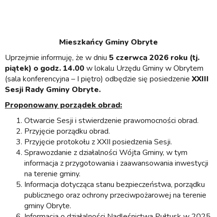
Mieszkańcy Gminy Obryte
Uprzejmie informuję, że w dniu
5 czerwca 2026 roku (tj.
piątek) o godz. 14.00
w lokalu Urzędu Gminy w Obrytem
(sala konferencyjna – I piętro) odbędzie się posiedzenie
XXIII
S
esji Rady Gminy Obryte.
Proponowany porządek obrad:
Otwarcie Sesji i stwierdzenie prawomocności obrad.
Przyjęcie porządku obrad.
Przyjęcie protokołu z XXII posiedzenia Sesji.
Sprawozdanie z działalności Wójta Gminy, w tym
informacja z przygotowania i zaawansowania inwestycji
na terenie gminy.
Informacja dotycząca stanu bezpieczeństwa, porządku
publicznego oraz ochrony przeciwpożarowej na terenie
gminy Obryte.
Informacja o działalności Nadleśnictwa Pułtusk w 2025