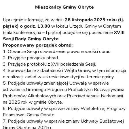
Mieszkańcy Gminy Obryte
Uprzejmie informuję, że w dniu
28 listopada 2025 roku (tj.
piątek) o godz. 13.00
w lokalu Urzędu Gminy w Obrytem
(sala konferencyjna – I piętro) odbędzie się posiedzenie
XVIII
Sesji Rady Gminy Obryte
.
Proponowany porządek obrad:
1.
Otwarcie Sesji i stwierdzenie prawomocności obrad.
2.
Przyjęcie porządku obrad.
3.
Przyjęcie protokołu z XVII posiedzenia Sesji.
4.
Sprawozdanie z działalności Wójta Gminy, w tym informacja
o realizacji zadań w zakresie inwestycji na terenie gminy.
5.
Podjęcie uchwały zmieniającej Uchwałę w sprawie
uchwalenia Gminnego Programu Profilaktyki i Rozwiązywania
Problemów Alkoholowych oraz Przeciwdziałania Narkomanii
na 2025 rok w gminie Obryte.
6.
Podjęcie uchwały w sprawie zmiany Wieloletniej Prognozy
Finansowej Gminy Obryte.
7.
Podjęcie uchwały w sprawie zmiany Uchwały Budżetowej
Gminy Obryte na 2025 r.