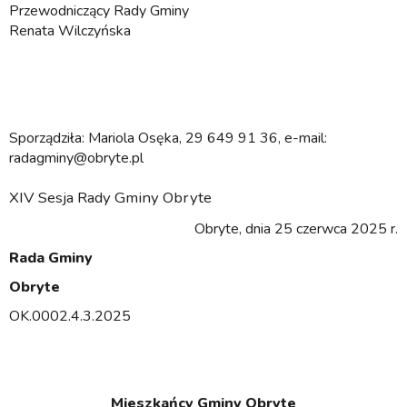
Przewodniczący Rady Gminy
Renata Wilczyńska
Sporządziła: Mariola Osęka, 29 649 91 36, e-mail:
radagminy@obryte.pl
XIV Sesja Rady Gminy Obryte
Obryte, dnia 25 czerwca 2025 r.
Rada Gminy
Obryte
OK.0002.4.3.2025
Mieszkańcy Gminy Obryte