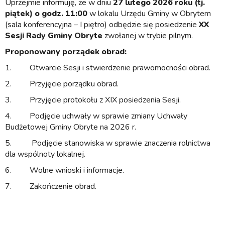
Uprzejmie informuję, że w dniu
27 lutego 2026 roku
(tj.
piątek) o godz. 11:00
w lokalu Urzędu Gminy w Obrytem
(sala konferencyjna – I piętro) odbędzie się posiedzenie
XX
S
esji Rady Gminy Obryte
zwołanej w trybie pilnym.
Proponowany porządek obrad:
1. Otwarcie Sesji i stwierdzenie prawomocności obrad.
2. Przyjęcie porządku obrad.
3. Przyjęcie protokołu z XIX posiedzenia Sesji.
4. Podjęcie uchwały w sprawie zmiany Uchwały
Budżetowej Gminy Obryte na 2026 r.
5. Podjęcie stanowiska w sprawie znaczenia rolnictwa
dla wspólnoty lokalnej.
6. Wolne wnioski i informacje.
7. Zakończenie obrad.