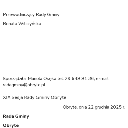
Przewodniczący Rady Gminy
Renata Wilczyńska
Sporządziła: Mariola Osęka tel. 29 649 91 36, e-mail:
radagminy@obryte.pl
XIX Sesja Rady Gminy Obryte
Obryte, dnia 22 grudnia 2025 r.
Rada Gminy
Obryte