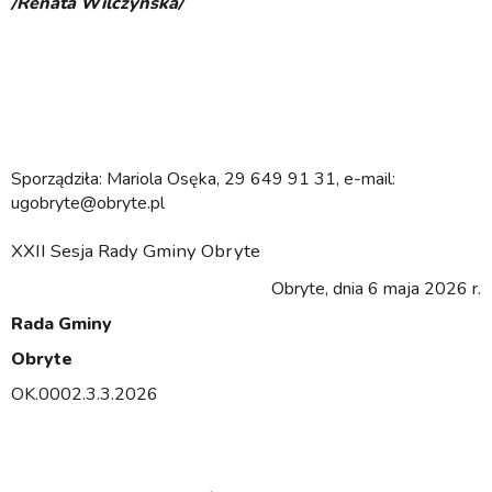
/Renata Wilczyńska/
Sporządziła: Mariola Osęka, 29 649 91 31, e-mail:
ugobryte@obryte.pl
XXII Sesja Rady Gminy Obryte
Obryte, dnia 6 maja 2026 r.
Rada Gminy
Obryte
OK.0002.3.3.2026