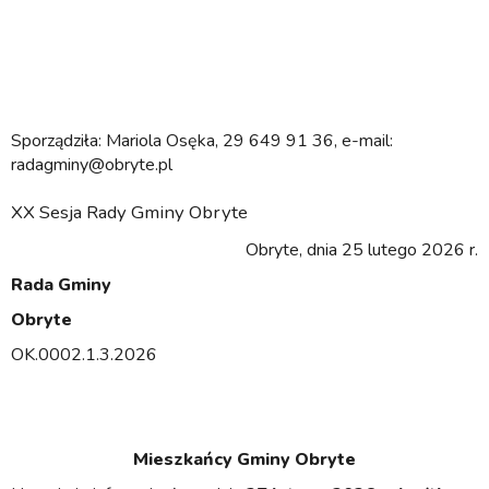
Sporządziła: Mariola Osęka, 29 649 91 36, e-mail:
radagminy@obryte.pl
XX Sesja Rady Gminy Obryte
Obryte, dnia 25 lutego 2026 r.
Rada Gminy
Obryte
OK.0002.1.3.2026
Mieszkańcy Gminy Obryte