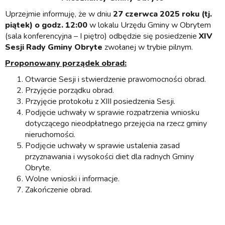
Uprzejmie informuję, że w dniu
27 czerwca 2025 roku
(tj.
piątek) o godz. 12:00
w lokalu Urzędu Gminy w Obrytem
(sala konferencyjna – I piętro) odbędzie się posiedzenie
XIV
S
esji Rady Gminy Obryte
zwołanej w trybie pilnym.
Proponowany porządek obrad:
Otwarcie Sesji i stwierdzenie prawomocności obrad.
Przyjęcie porządku obrad.
Przyjęcie protokołu z XIII posiedzenia Sesji.
Podjęcie uchwały w sprawie rozpatrzenia wniosku
dotyczącego nieodpłatnego przejęcia na rzecz gminy
nieruchomości.
Podjęcie uchwały w sprawie ustalenia zasad
przyznawania i wysokości diet dla radnych Gminy
Obryte.
Wolne wnioski i informacje.
Zakończenie obrad.