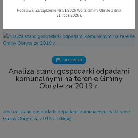
Podstawa: Zarządzenie Nr 51/2026 Wójta Gminy Obryte z dnia
Pokaż menu
31 lipca 2026 r.
30.11.2020
Analiza stanu gospodarki odpadami
komunalnymi na terenie Gminy
Obryte za 2019 r.
Analiza stanu gospodarki odpadami komunalnymi na terenie
Gminy Obryte za 2019 r. (kliknij)