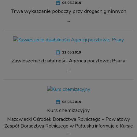
06.06.2019
Trwa wykaszanie poboczy przy drogach gminnych
...
11.05.2019
Zawieszenie działalności Agencji pocztowej Psary
...
08.05.2019
Kurs chemizacyjny
Mazowiecki Ośrodek Doradztwa Rolniczego – Powiatowy
Zespół Doradztwa Rolniczego w Pułtusku informuje o Kursie
...