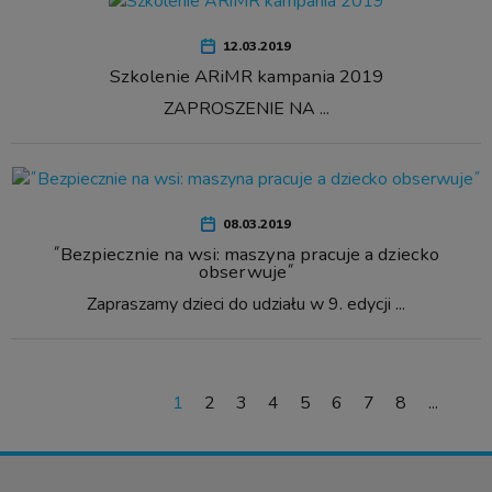
12.03.2019
Szkolenie ARiMR kampania 2019
ZAPROSZENIE NA ...
08.03.2019
˝Bezpiecznie na wsi: maszyna pracuje a dziecko
obserwuje˝
Zapraszamy dzieci do udziału w 9. edycji ...
1
2
3
4
5
6
7
8
...