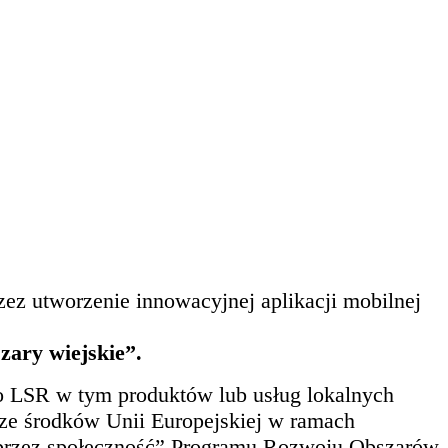
ez utworzenie innowacyjnej aplikacji mobilnej
ary wiejskie”.
o LSR w tym produktów lub usług lokalnych
 ze środków Unii Europejskiej w ramach
o przez społeczność” Programu Rozwoju Obszarów