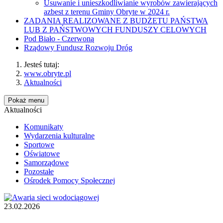
Usuwanie i unieszkodliwianie wyrobów zawierających
azbest z terenu Gminy Obryte w 2024 r.
ZADANIA REALIZOWANE Z BUDŻETU PAŃSTWA
LUB Z PAŃSTWOWYCH FUNDUSZY CELOWYCH
Pod Biało - Czerwoną
Rządowy Fundusz Rozwoju Dróg
Jesteś tutaj:
www.obryte.pl
Aktualności
Pokaż menu
Aktualności
Komunikaty
Wydarzenia kulturalne
Sportowe
Oświatowe
Samorządowe
Pozostałe
Ośrodek Pomocy Społecznej
23.02.2026