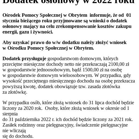
Ośrodek Pomocy Społecznej w Obrytem informuje, że od 01
stycznia bieżącego roku przyjmowane są wnioski o dodatek
osłonowy mający na celu zrekompensowanie kosztów zakupu
energii, gazu i żywności.
Aby uzyskać prawo do w/w dodatku należy złożyć wniosek
w Ośrodku Pomocy Społecznej w Obrytem.
Dodatek przysługuje
gospodarstwom domowym, których
przeciętne miesięczne dochody netto nie przekraczają 2100,00 zł
w gospodarstwie jednoosobowym, bądź 1500,00 zł na osobę
w gospodarstwie domowym wieloosobowym. W przypadku, gdy
wysokość przeciętnego miesięcznego dochodu na osobę przekracza
powyższą kwotę, dodatek obowiązuje tzw. zasada złotówka
za złotówkę.
W przypadku osób, które złożą wniosek do 31 lipca dochód będzie
liczony za 2020 rok. Osoby, które złożą wniosek w okresie od 1
sierpnia
do 31 października 2022 r. ich dochód będzie liczony za 2021 rok.
Zasiłek rodzinny oraz pielęgnacyjny, świadczenie pielęgnacyjne
nie wliczają
się do dochodu.