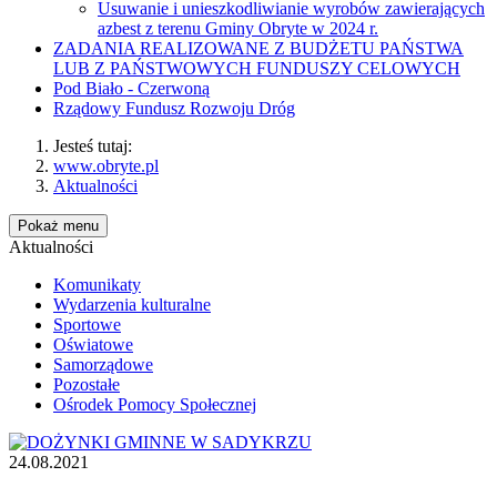
Usuwanie i unieszkodliwianie wyrobów zawierających
azbest z terenu Gminy Obryte w 2024 r.
ZADANIA REALIZOWANE Z BUDŻETU PAŃSTWA
LUB Z PAŃSTWOWYCH FUNDUSZY CELOWYCH
Pod Biało - Czerwoną
Rządowy Fundusz Rozwoju Dróg
Jesteś tutaj:
www.obryte.pl
Aktualności
Pokaż menu
Aktualności
Komunikaty
Wydarzenia kulturalne
Sportowe
Oświatowe
Samorządowe
Pozostałe
Ośrodek Pomocy Społecznej
24.08.2021