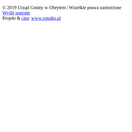
© 2019 Urząd Gminy w Obrytem | Wszelkie prawa zastrzeżone
Wyślij sugestie
Projekt &
cms
:
www.zstudio.pl