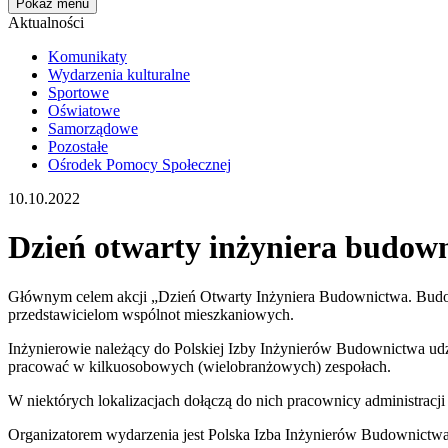
Pokaż menu
Aktualności
Komunikaty
Wydarzenia kulturalne
Sportowe
Oświatowe
Samorządowe
Pozostałe
Ośrodek Pomocy Społecznej
10.10.2022
Dzień otwarty inżyniera budow
Głównym celem akcji „Dzień Otwarty Inżyniera Budownictwa. Budow
przedstawicielom wspólnot mieszkaniowych.
Inżynierowie należący do Polskiej Izby Inżynierów Budownictwa ud
pracować w kilkuosobowych (wielobranżowych) zespołach.
W niektórych lokalizacjach dołączą do nich pracownicy administrac
Organizatorem wydarzenia jest Polska Izba Inżynierów Budownictwa