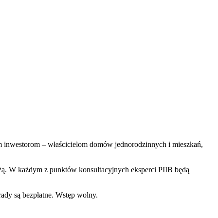
m inwestorom – właścicielom domów jednorodzinnych i mieszkań,
nżą. W każdym z punktów konsultacyjnych eksperci PIIB będą
rady są bezpłatne. Wstęp wolny.