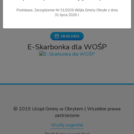
Podstawa: Zarządzenie Nr 51/2026 Wójta Gminy Obryte z dnia
Pokaż menu
31 lipca 2026 r.
28.01.2021
E-Skarbonka dla WOŚP
© 2019 Urząd Gminy w Obrytem | Wszelkie prawa
zastrzeżone
Wyślij sugestie