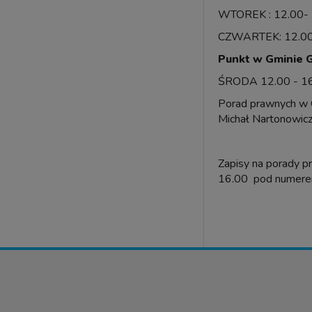
WTOREK : 12.00- 
CZWARTEK: 12.00
Punkt w Gminie 
ŚRODA 12.00 - 1
Porad prawnych w G
Michał Nartonowic
Zapisy na porady p
16.00 pod numere