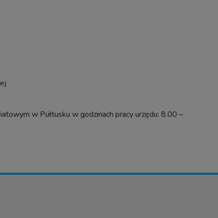
ej
iatowym w Pułtusku w godzinach pracy urzędu: 8.00 –