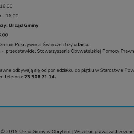
16.00
 – 16.00
Gzy: Urząd Gminy
6.00
minie Pokrzywnica, Świercze i Gzy udziela:
z - przedstawiciel Stowarzyszenia Obywatelskiej Pomocy Prawn
rawne odbywają się od poniedziałku do piątku w Starostwie Pow
m telefonu:
23 306 71 14.
© 2019 Urząd Gminy w Obrytem | Wszelkie prawa zastrzeżone