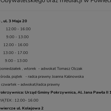
Obywatelskiego oraz mediacji w Powieci
, ul. 3 Maja 20
 12.00 - 16.00
00 - 13.00
00 - 16.00
.00 - 17.00
00 - 13.00
poniedziałek , wtorek - adwokat Tomasz Olczak
 - radca prawny Joanna Kalinowska
 – adwokat/radca prawny
okrzywnica: Urząd Gminy Pokrzywnica, Al. Jana Pawła II 
IĄTEK : 12.00- 16.00
wiercze ul. Kolejowa 2