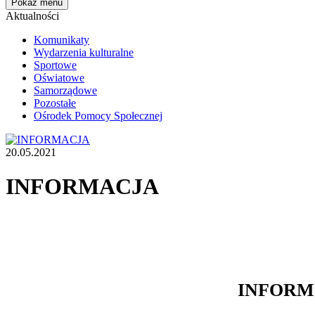
Pokaż menu
Aktualności
Komunikaty
Wydarzenia kulturalne
Sportowe
Oświatowe
Samorządowe
Pozostałe
Ośrodek Pomocy Społecznej
20.05.2021
INFORMACJA
INFORM