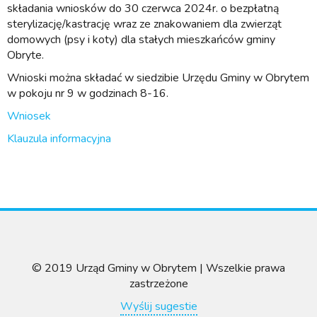
składania wniosków do 30 czerwca 2024r. o bezpłatną
sterylizację/kastrację wraz ze znakowaniem dla zwierząt
domowych (psy i koty) dla stałych mieszkańców gminy
Obryte.
Wnioski można składać w siedzibie Urzędu Gminy w Obrytem
w pokoju nr 9 w godzinach 8-16.
Wniosek
Klauzula informacyjna
© 2019 Urząd Gminy w Obrytem | Wszelkie prawa
zastrzeżone
Wyślij sugestie