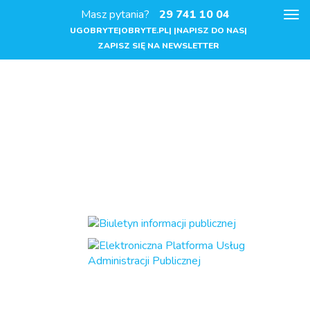
Masz pytania?
29 741 10 04
Pok
me
UGOBRYTE|OBRYTE.PL| |NAPISZ DO NAS|
ZAPISZ SIĘ NA NEWSLETTER