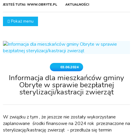
JESTEŚ TUTAJ:
WWW.OBRYTE.PL
AKTUALNOŚCI
Pokaż menu
03.06.2024
Informacja dla mieszkańców gminy
Obryte w sprawie bezpłatnej
sterylizacji/kastracji zwierząt
W związku z tym , że jeszcze nie zostały wykorzystane
zaplanowane środki finansowe na 2024 rok przeznaczone na
sterylizację/kastrację zwierząt - przedłuża się termin