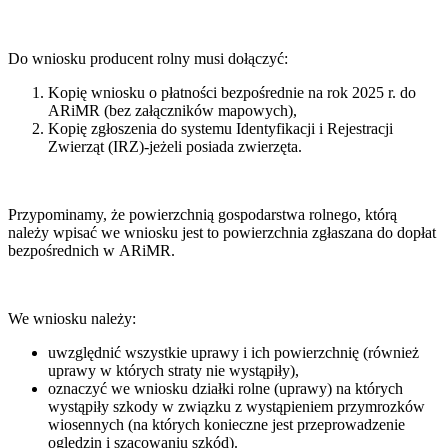
Do wniosku producent rolny musi dołączyć:
Kopię wniosku o płatności bezpośrednie na rok 2025 r. do
ARiMR (bez załączników mapowych),
Kopię zgłoszenia do systemu Identyfikacji i Rejestracji
Zwierząt (IRZ)-jeżeli posiada zwierzęta.
Przypominamy, że powierzchnią gospodarstwa rolnego, którą
należy wpisać we wniosku jest to powierzchnia zgłaszana do dopłat
bezpośrednich w ARiMR.
We wniosku należy:
uwzględnić wszystkie uprawy i ich powierzchnię (również
uprawy w których straty nie wystąpiły),
oznaczyć we wniosku działki rolne (uprawy) na których
wystąpiły szkody w związku z wystąpieniem przymrozków
wiosennych (na których konieczne jest przeprowadzenie
oględzin i szacowaniu szkód).