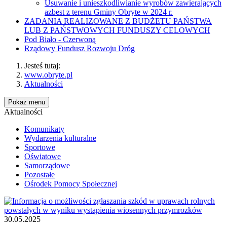
Usuwanie i unieszkodliwianie wyrobów zawierających
azbest z terenu Gminy Obryte w 2024 r.
ZADANIA REALIZOWANE Z BUDŻETU PAŃSTWA
LUB Z PAŃSTWOWYCH FUNDUSZY CELOWYCH
Pod Biało - Czerwoną
Rządowy Fundusz Rozwoju Dróg
Jesteś tutaj:
www.obryte.pl
Aktualności
Pokaż menu
Aktualności
Komunikaty
Wydarzenia kulturalne
Sportowe
Oświatowe
Samorządowe
Pozostałe
Ośrodek Pomocy Społecznej
30.05.2025