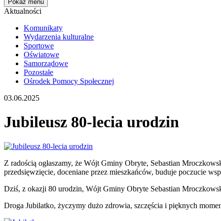
Pokaż menu
Aktualności
Komunikaty
Wydarzenia kulturalne
Sportowe
Oświatowe
Samorządowe
Pozostałe
Ośrodek Pomocy Społecznej
03.06.2025
Jubileusz 80-lecia urodzin
Z radością ogłaszamy, że Wójt Gminy Obryte, Sebastian Mroczkowsk
przedsięwzięcie, doceniane przez mieszkańców, buduje poczucie ws
Dziś, z okazji 80 urodzin, Wójt Gminy Obryte Sebastian Mroczkowski z
Droga Jubilatko, życzymy dużo zdrowia, szczęścia i pięknych momen