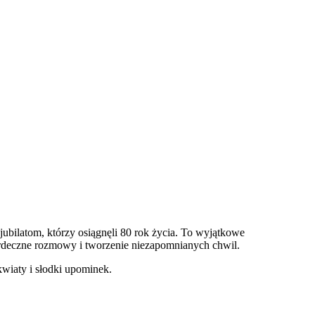
bilatom, którzy osiągnęli 80 rok życia. To wyjątkowe
rdeczne rozmowy i tworzenie niezapomnianych chwil.
kwiaty i słodki upominek.