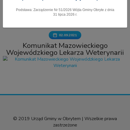
Podstawa: Zarządzenie Nr 51/2026 Wójta Gminy Obryte z dnia
Pokaż menu
31 lipca 2026 r.
02.09.2021
Komunikat Mazowieckiego
Wojewódzkiego Lekarza Weterynarii
© 2019 Urząd Gminy w Obrytem | Wszelkie prawa
zastrzeżone