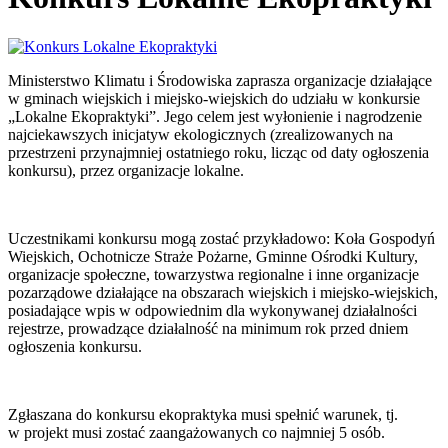
Ministerstwo Klimatu i Środowiska zaprasza organizacje działające
w gminach wiejskich i miejsko-wiejskich do udziału w konkursie
„Lokalne Ekopraktyki”. Jego celem jest wyłonienie i nagrodzenie
najciekawszych inicjatyw ekologicznych (zrealizowanych na
przestrzeni przynajmniej ostatniego roku, licząc od daty ogłoszenia
konkursu), przez organizacje lokalne.
Uczestnikami konkursu mogą zostać przykładowo: Koła Gospodyń
Wiejskich, Ochotnicze Straże Pożarne, Gminne Ośrodki Kultury,
organizacje społeczne, towarzystwa regionalne i inne organizacje
pozarządowe działające na obszarach wiejskich i miejsko-wiejskich,
posiadające wpis w odpowiednim dla wykonywanej działalności
rejestrze, prowadzące działalność na minimum rok przed dniem
ogłoszenia konkursu.
Zgłaszana do konkursu ekopraktyka musi spełnić warunek, tj.
w projekt musi zostać zaangażowanych co najmniej 5 osób.