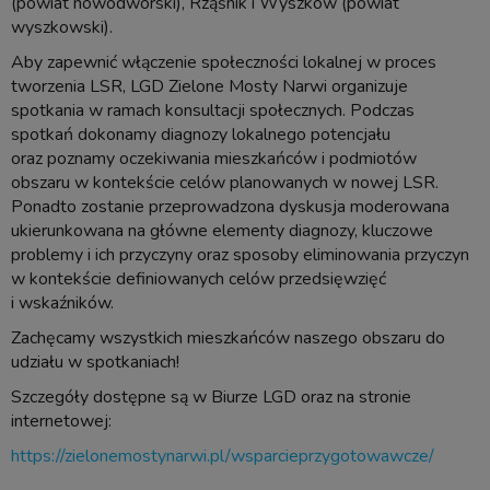
(powiat nowodworski), Rząśnik i Wyszków (powiat
wyszkowski).
Aby zapewnić włączenie społeczności lokalnej w proces
tworzenia LSR, LGD Zielone Mosty Narwi organizuje
spotkania w ramach konsultacji społecznych. Podczas
spotkań dokonamy diagnozy lokalnego potencjału
oraz poznamy oczekiwania mieszkańców i podmiotów
obszaru w kontekście celów planowanych w nowej LSR.
Ponadto zostanie przeprowadzona dyskusja moderowana
ukierunkowana na główne elementy diagnozy, kluczowe
problemy i ich przyczyny oraz sposoby eliminowania przyczyn
w kontekście definiowanych celów przedsięwzięć
i wskaźników.
Zachęcamy wszystkich mieszkańców naszego obszaru do
udziału w spotkaniach!
Szczegóły dostępne są w Biurze LGD oraz na stronie
internetowej:
https://zielonemostynarwi.pl/wsparcieprzygotowawcze/