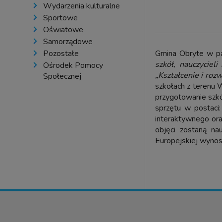
Wydarzenia kulturalne
Sportowe
Oświatowe
Samorządowe
Pozostałe
Gmina Obryte w pa
szkół, nauczyciel
Ośrodek Pomocy
„Kształcenie i rozw
Społecznej
szkołach z terenu
przygotowanie szkó
sprzętu w postaci
interaktywnego or
objęci zostaną na
Europejskiej wynos