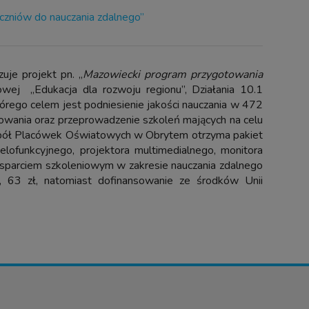
je projekt pn. „
Mazowiecki program przygotowania
wej „Edukacja dla rozwoju regionu”, Działania 10.1
tórego celem jest podniesienie jakości nauczania w 472
wania oraz przeprowadzenie szkoleń mających na celu
Zespół Placówek Oświatowych w Obrytem otrzyma pakiet
lofunkcyjnego, projektora multimedialnego, monitora
sparciem szkoleniowym w zakresie nauczania zdalnego
, 63 zł, natomiast dofinansowanie ze środków Unii