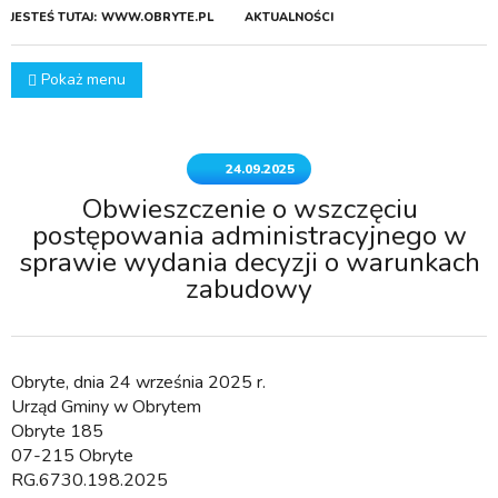
JESTEŚ TUTAJ:
WWW.OBRYTE.PL
AKTUALNOŚCI
Pokaż menu
24.09.2025
Obwieszczenie o wszczęciu
postępowania administracyjnego w
sprawie wydania decyzji o warunkach
zabudowy
Obryte, dnia 24 września 2025 r.
Urząd Gminy w Obrytem
Obryte 185
07-215 Obryte
RG.6730.198.2025