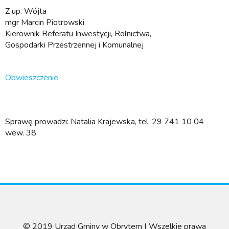
Z up. Wójta
mgr Marcin Piotrowski
Kierownik Referatu Inwestycji, Rolnictwa,
Gospodarki Przestrzennej i Komunalnej
Obwieszczenie
Sprawę prowadzi: Natalia Krajewska, tel. 29 741 10 04
wew. 38
© 2019 Urząd Gminy w Obrytem | Wszelkie prawa