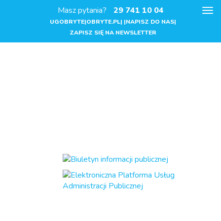
Masz pytania?
29 741 10 04
Pok
me
UGOBRYTE|OBRYTE.PL| |NAPISZ DO NAS|
ZAPISZ SIĘ NA NEWSLETTER