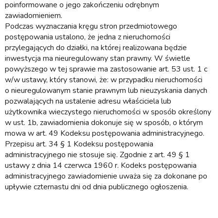
poinformowane o jego zakończeniu odrębnym
zawiadomieniem.
Podczas wyznaczania kręgu stron przedmiotowego
postępowania ustalono, że jedna z nieruchomości
przylegających do działki, na której realizowana będzie
inwestycja ma nieuregulowany stan prawny. W świetle
powyższego w tej sprawie ma zastosowanie art. 53 ust. 1 c
w/w ustawy, który stanowi, że: w przypadku nieruchomości
o nieuregulowanym stanie prawnym lub nieuzyskania danych
pozwalających na ustalenie adresu właściciela lub
użytkownika wieczystego nieruchomości w sposób określony
w ust. 1b, zawiadomienia dokonuje się w sposób, o którym
mowa w art. 49 Kodeksu postępowania administracyjnego.
Przepisu art. 34 § 1 Kodeksu postępowania
administracyjnego nie stosuje się. Zgodnie z art. 49 § 1
ustawy z dnia 14 czerwca 1960 r. Kodeks postępowania
administracyjnego zawiadomienie uważa się za dokonane po
upływie czternastu dni od dnia publicznego ogłoszenia.