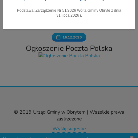
Podstawa: Zarządzenie Nr 51/2026 Wójta Gminy Obryte z dnia
Pokaż menu
31 lipca 2026 r.
16.12.2020
Ogłoszenie Poczta Polska
© 2019 Urząd Gminy w Obrytem | Wszelkie prawa
zastrzeżone
Wyślij sugestie