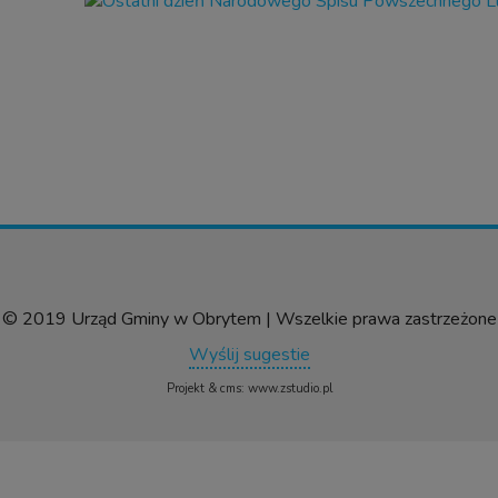
© 2019 Urząd Gminy w Obrytem | Wszelkie prawa zastrzeżone
Wyślij sugestie
Projekt &
cms
:
www.zstudio.pl