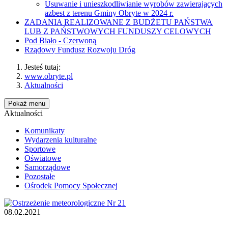
Usuwanie i unieszkodliwianie wyrobów zawierających
azbest z terenu Gminy Obryte w 2024 r.
ZADANIA REALIZOWANE Z BUDŻETU PAŃSTWA
LUB Z PAŃSTWOWYCH FUNDUSZY CELOWYCH
Pod Biało - Czerwoną
Rządowy Fundusz Rozwoju Dróg
Jesteś tutaj:
www.obryte.pl
Aktualności
Pokaż menu
Aktualności
Komunikaty
Wydarzenia kulturalne
Sportowe
Oświatowe
Samorządowe
Pozostałe
Ośrodek Pomocy Społecznej
08.02.2021