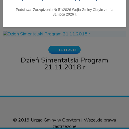
Podstawa: Zarządzenie Nr 51/2026 Wójta Gminy Obryte z dnia
Pokaż menu
31 lipca 2026 r.
16.11.2018
Dzień Simentalski Program
21.11.2018 r
© 2019 Urząd Gminy w Obrytem | Wszelkie prawa
zastrzeżone