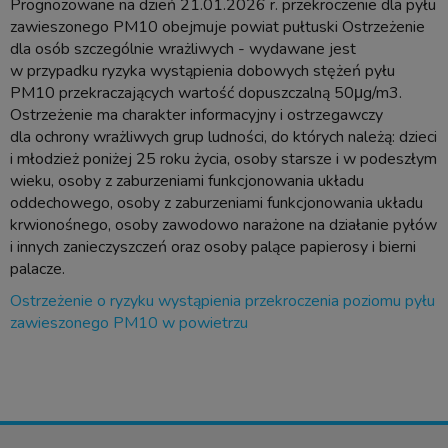
Prognozowane na dzień 21.01.2026 r. przekroczenie dla pyłu
zawieszonego PM10 obejmuje powiat pułtuski Ostrzeżenie
dla osób szczególnie wrażliwych - wydawane jest
w przypadku ryzyka wystąpienia dobowych stężeń pyłu
PM10 przekraczających wartość dopuszczalną 50μg/m3.
Ostrzeżenie ma charakter informacyjny i ostrzegawczy
dla ochrony wrażliwych grup ludności, do których należą: dzieci
i młodzież poniżej 25 roku życia, osoby starsze i w podeszłym
wieku, osoby z zaburzeniami funkcjonowania układu
oddechowego, osoby z zaburzeniami funkcjonowania układu
krwionośnego, osoby zawodowo narażone na działanie pyłów
i innych zanieczyszczeń oraz osoby palące papierosy i bierni
palacze.
Ostrzeżenie o ryzyku wystąpienia przekroczenia poziomu pyłu
zawieszonego PM10 w powietrzu