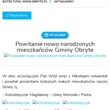
JESTEŚ TUTAJ:
WWW.OBRYTE.PL
AKTUALNOŚCI
Pokaż menu
07.12.2022
Powitanie nowo narodzonych
mieszkańców Gminy Obryte
W dniu wczorajszym Pan Wójt wraz z Mikołajem odwiedził
i powitał prezentami kolejnych małych mieszkańców naszej
Gminy, tj.:
- Kołodziejczyk Magdalenę – córkę Weroniki i Piotra,