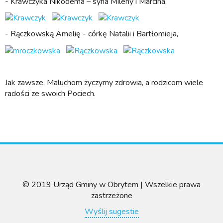
- Krawczyka Nikodema – syna Mileny i Marcina,
- Rączkowską Amelię - córkę Natalii i Bartłomieja,
Jak zawsze, Maluchom życzymy zdrowia, a rodzicom wiele
radości ze swoich Pociech.
© 2019 Urząd Gminy w Obrytem | Wszelkie prawa
zastrzeżone
Wyślij sugestie