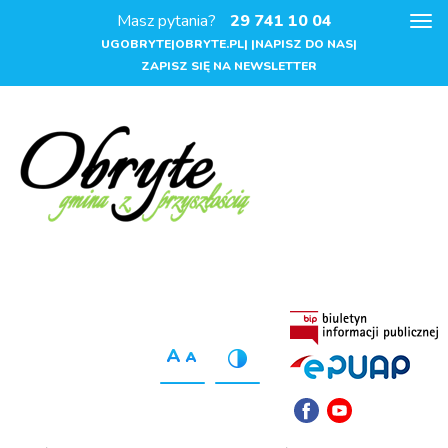
Masz pytania?
29 741 10 04
Pok
me
UGOBRYTE|OBRYTE.PL| |NAPISZ DO NAS|
ZAPISZ SIĘ NA NEWSLETTER