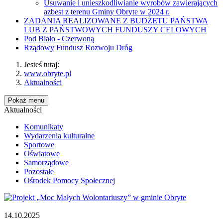
Usuwanie i unieszkodliwianie wyrobów zawierających
azbest z terenu Gminy Obryte w 2024 r.
ZADANIA REALIZOWANE Z BUDŻETU PAŃSTWA
LUB Z PAŃSTWOWYCH FUNDUSZY CELOWYCH
Pod Biało - Czerwoną
Rządowy Fundusz Rozwoju Dróg
Jesteś tutaj:
www.obryte.pl
Aktualności
Pokaż menu
Aktualności
Komunikaty
Wydarzenia kulturalne
Sportowe
Oświatowe
Samorządowe
Pozostałe
Ośrodek Pomocy Społecznej
14.10.2025