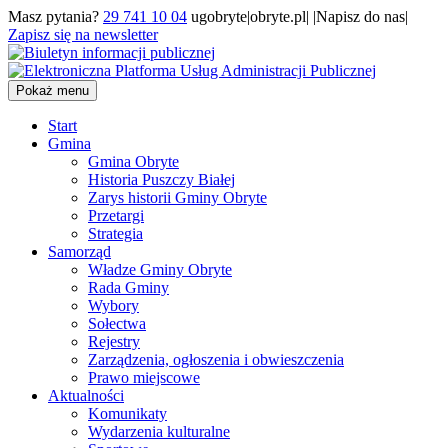
Masz pytania?
29 741 10 04
ugobryte|obryte.pl| |Napisz do nas|
Zapisz się na newsletter
Pokaż menu
Start
Gmina
Gmina Obryte
Historia Puszczy Białej
Zarys historii Gminy Obryte
Przetargi
Strategia
Samorząd
Władze Gminy Obryte
Rada Gminy
Wybory
Sołectwa
Rejestry
Zarządzenia, ogłoszenia i obwieszczenia
Prawo miejscowe
Aktualności
Komunikaty
Wydarzenia kulturalne