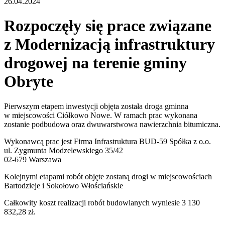
26.04.2024
Rozpoczęły się prace związane
z Modernizacją infrastruktury
drogowej na terenie gminy
Obryte
Pierwszym etapem inwestycji objęta została droga gminna
w miejscowości Ciółkowo Nowe. W ramach prac wykonana
zostanie podbudowa oraz dwuwarstwowa nawierzchnia bitumiczna.
Wykonawcą prac jest Firma Infrastruktura BUD-59 Spółka z o.o.
ul. Zygmunta Modzelewskiego 35/42
02-679 Warszawa
Kolejnymi etapami robót objęte zostaną drogi w miejscowościach
Bartodzieje i Sokołowo Włościańskie
Całkowity koszt realizacji robót budowlanych wyniesie 3 130
832,28 zł.