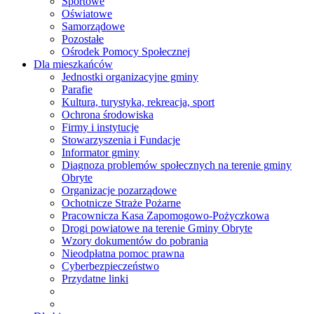
Sportowe
Oświatowe
Samorządowe
Pozostałe
Ośrodek Pomocy Społecznej
Dla mieszkańców
Jednostki organizacyjne gminy
Parafie
Kultura, turystyka, rekreacja, sport
Ochrona środowiska
Firmy i instytucje
Stowarzyszenia i Fundacje
Informator gminy
Diagnoza problemów społecznych na terenie gminy
Obryte
Organizacje pozarządowe
Ochotnicze Straże Pożarne
Pracownicza Kasa Zapomogowo-Pożyczkowa
Drogi powiatowe na terenie Gminy Obryte
Wzory dokumentów do pobrania
Nieodpłatna pomoc prawna
Cyberbezpieczeństwo
Przydatne linki