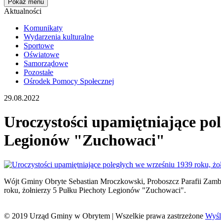
Pokaż menu
Aktualności
Komunikaty
Wydarzenia kulturalne
Sportowe
Oświatowe
Samorządowe
Pozostałe
Ośrodek Pomocy Społecznej
29.08.2022
Uroczystości upamiętniające pol
Legionów "Zuchowaci"
Wójt Gminy Obryte Sebastian Mroczkowski, Proboszcz Parafii Zambs
roku, żołnierzy 5 Pułku Piechoty Legionów "Zuchowaci".
© 2019 Urząd Gminy w Obrytem | Wszelkie prawa zastrzeżone
Wyśli