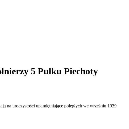
ołnierzy 5 Pułku Piechoty
zają na uroczystości upamiętniające poległych we wrześniu 1939