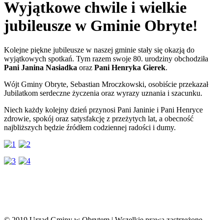
Wyjątkowe chwile i wielkie
jubileusze w Gminie Obryte!
Kolejne piękne jubileusze w naszej gminie stały się okazją do
wyjątkowych spotkań. Tym razem swoje 80. urodziny obchodziła
Pani Janina Nasiadka
oraz
Pani Henryka Gierek
.
Wójt Gminy Obryte, Sebastian Mroczkowski, osobiście przekazał
Jubilatkom serdeczne życzenia oraz wyrazy uznania i szacunku.
Niech każdy kolejny dzień przynosi Pani Janinie i Pani Henryce
zdrowie, spokój oraz satysfakcję z przeżytych lat, a obecność
najbliższych będzie źródłem codziennej radości i dumy.
© 2019 Urząd Gminy w Obrytem | Wszelkie prawa zastrzeżone