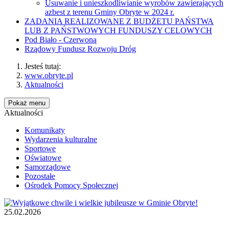
Usuwanie i unieszkodliwianie wyrobów zawierających
azbest z terenu Gminy Obryte w 2024 r.
ZADANIA REALIZOWANE Z BUDŻETU PAŃSTWA
LUB Z PAŃSTWOWYCH FUNDUSZY CELOWYCH
Pod Biało - Czerwoną
Rządowy Fundusz Rozwoju Dróg
Jesteś tutaj:
www.obryte.pl
Aktualności
Pokaż menu
Aktualności
Komunikaty
Wydarzenia kulturalne
Sportowe
Oświatowe
Samorządowe
Pozostałe
Ośrodek Pomocy Społecznej
25.02.2026