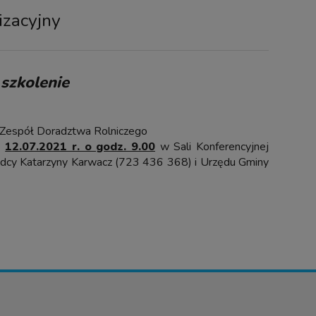
izacyjny
 szkolenie
Zespół Doradztwa Rolniczego
ę
12.07.2021 r. o godz. 9.00
w Sali Konferencyjnej
radcy Katarzyny Karwacz (723 436 368) i Urzędu Gminy