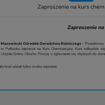
Zaproszenie na kurs chem
Zaproszenie na
Mazowiecki Ośrodek Doradztwa Rolniczego
– Powiatowy 
w Pułtusku zaprasza na Kurs Chemizacyjny. Kurs odbędzie si
Urzędu Gminy Obryte. Proszę o zgłaszanie się chętnych do do
y brać udział tylko osoby zapisane.