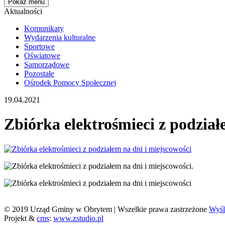
Pokaż menu
Aktualności
Komunikaty
Wydarzenia kulturalne
Sportowe
Oświatowe
Samorządowe
Pozostałe
Ośrodek Pomocy Społecznej
19.04.2021
Zbiórka elektrośmieci z podział
© 2019 Urząd Gminy w Obrytem | Wszelkie prawa zastrzeżone
Wyśli
Projekt &
cms
:
www.zstudio.pl