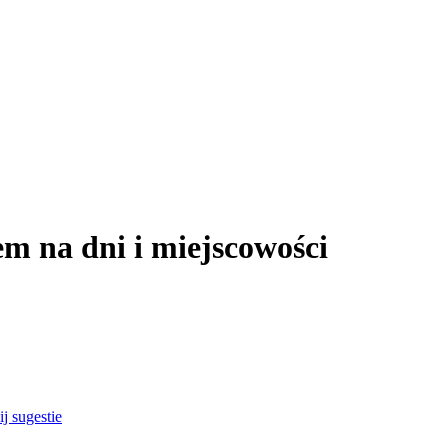
em na dni i miejscowości
j sugestie