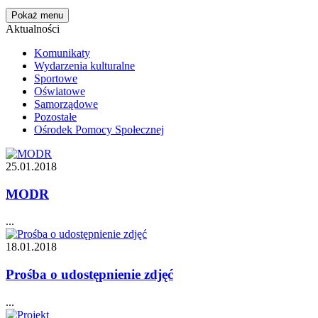
Pokaż menu
Aktualności
Komunikaty
Wydarzenia kulturalne
Sportowe
Oświatowe
Samorządowe
Pozostałe
Ośrodek Pomocy Społecznej
25.01.2018
MODR
...
18.01.2018
Prośba o udostępnienie zdjęć
...