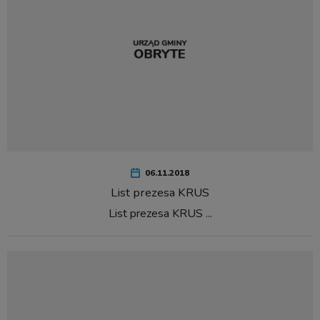
06.11.2018
List prezesa KRUS
List prezesa KRUS ...