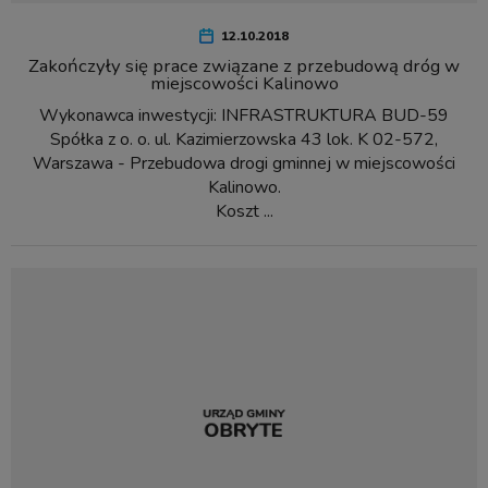
12.10.2018
Zakończyły się prace związane z przebudową dróg w
miejscowości Kalinowo
Wykonawca inwestycji: INFRASTRUKTURA BUD-59
Spółka z o. o. ul. Kazimierzowska 43 lok. K 02-572,
Warszawa - Przebudowa drogi gminnej w miejscowości
Kalinowo.
Koszt ...