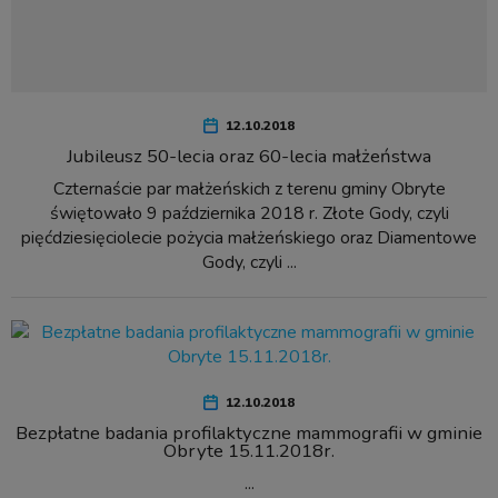
12.10.2018
Jubileusz 50-lecia oraz 60-lecia małżeństwa
Czternaście par małżeńskich z terenu gminy Obryte
świętowało 9 października 2018 r. Złote Gody, czyli
pięćdziesięciolecie pożycia małżeńskiego oraz Diamentowe
Gody, czyli ...
12.10.2018
Bezpłatne badania profilaktyczne mammografii w gminie
Obryte 15.11.2018r.
...