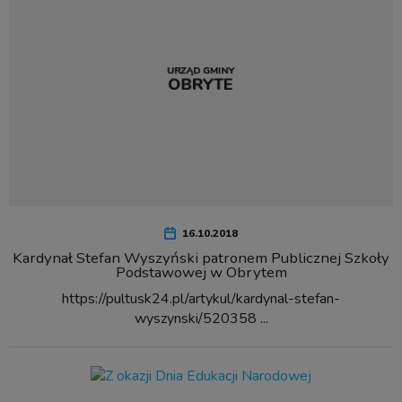
16.10.2018
Kardynał Stefan Wyszyński patronem Publicznej Szkoły
Podstawowej w Obrytem
https://pultusk24.pl/artykul/kardynal-stefan-
wyszynski/520358 ...