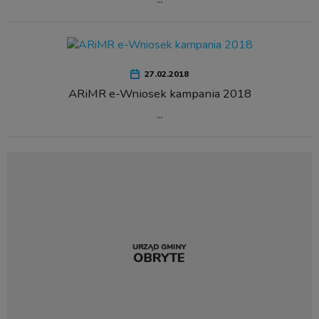
27.02.2018
ARiMR e-Wniosek kampania 2018
...