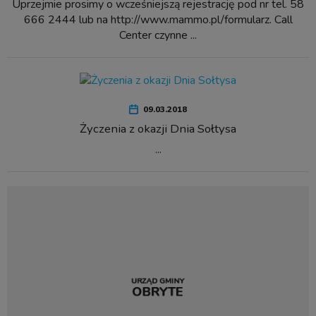
Uprzejmie prosimy o wcześniejszą rejestrację pod nr tel. 58
666 2444 lub na http://www.mammo.pl/formularz. Call
Center czynne ...
09.03.2018
Życzenia z okazji Dnia Sołtysa
...