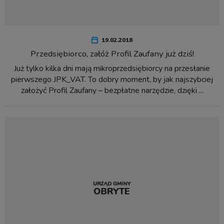
19.02.2018
Przedsiębiorco, załóż Profil Zaufany już dziś!
Już tylko kilka dni mają mikroprzedsiębiorcy na przesłanie
pierwszego JPK_VAT. To dobry moment, by jak najszybciej
założyć Profil Zaufany – bezpłatne narzędzie, dzięki ...