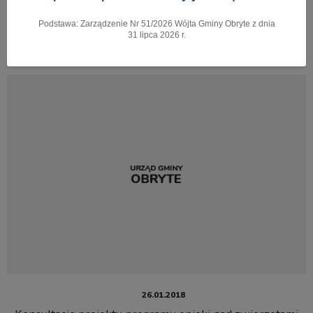
Podstawa: Zarządzenie Nr 51/2026 Wójta Gminy Obryte z dnia
Pokaż menu
31 lipca 2026 r.
26.01.2018