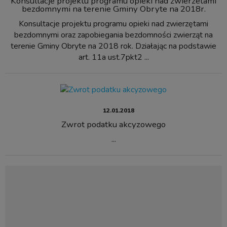
Konsultacje projektu programu opieki nad zwierzetami
bezdomnymi na terenie Gminy Obryte na 2018r.
Konsultacje projektu programu opieki nad zwierzętami
bezdomnymi oraz zapobiegania bezdomności zwierząt na
terenie Gminy Obryte na 2018 rok. Działając na podstawie
art. 11a ust.7pkt2 ...
12.01.2018
Zwrot podatku akcyzowego
...